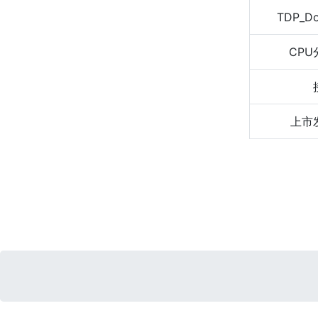
TDP_D
CPU
上市