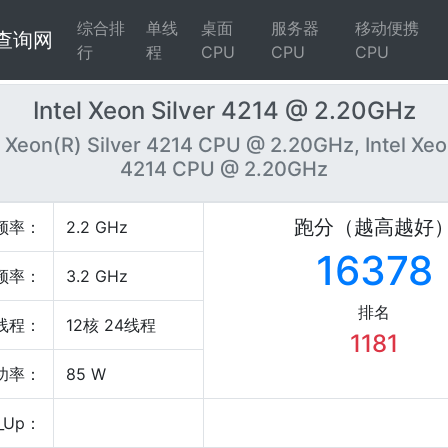
综合排
单线
桌面
服务器
移动便携
4查询网
行
程
CPU
CPU
CPU
Intel Xeon Silver 4214 @ 2.20GHz
) Xeon(R) Silver 4214 CPU @ 2.20GHz, Intel Xeo
4214 CPU @ 2.20GHz
跑分（越高越好
频率：
2.2 GHz
16378
频率：
3.2 GHz
排名
线程：
12核 24线程
1181
P功率：
85 W
_Up：