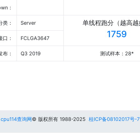
own：
单线程跑分（越高越
分类：
Server
1759
接口：
FCLGA3647
发布：
Q3 2019
测试样本：28*
cpu114查询网
© 版权所有 1988-2025
桂ICP备08102017号-7