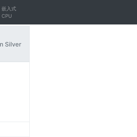
嵌入式
CPU
n Silver
）