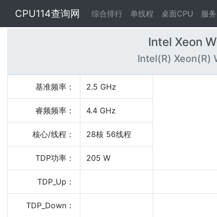
CPU114查询网
综合排行
单线程
桌面CPU
服务
Intel Xeon
Intel(R) Xeon(R
基准频率：
2.5 GHz
睿频频率：
4.4 GHz
核心/线程：
28核 56线程
TDP功率：
205 W
TDP_Up：
TDP_Down：