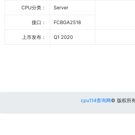
CPU分类：
Server
接口：
FCBGA2518
上市发布：
Q1 2020
cpu114查询网
© 版权所有 