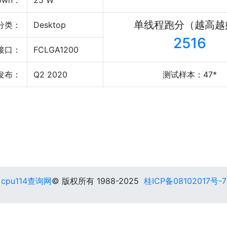
own：
25 W
单线程跑分（越高越
分类：
Desktop
2516
接口：
FCLGA1200
发布：
Q2 2020
测试样本：47*
cpu114查询网
© 版权所有 1988-2025
桂ICP备08102017号-7