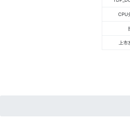
TDP_D
CPU
上市