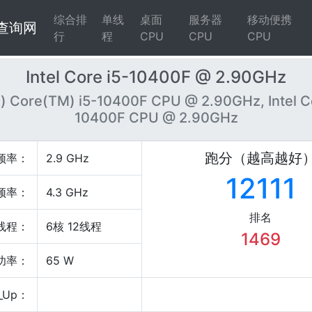
综合排
单线
桌面
服务器
移动便携
4查询网
行
程
CPU
CPU
CPU
Intel Core i5-10400F @ 2.90GHz
R) Core(TM) i5-10400F CPU @ 2.90GHz, Intel C
10400F CPU @ 2.90GHz
跑分（越高越好
频率：
2.9 GHz
12111
频率：
4.3 GHz
排名
线程：
6核 12线程
1469
P功率：
65 W
_Up：