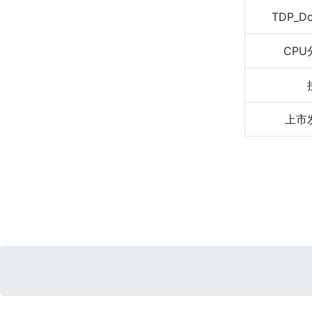
TDP_D
CPU
上市