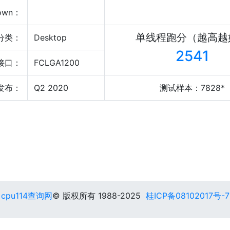
own：
单线程跑分（越高越
分类：
Desktop
2541
接口：
FCLGA1200
发布：
Q2 2020
测试样本：7828*
cpu114查询网
© 版权所有 1988-2025
桂ICP备08102017号-7