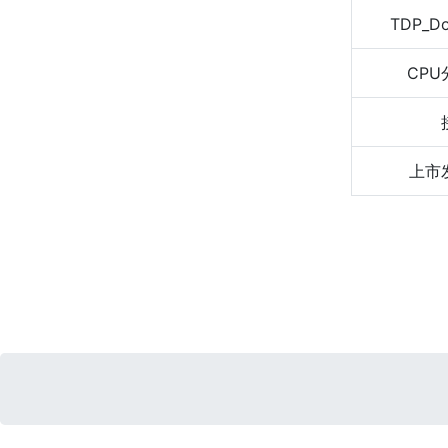
TDP_D
CPU
上市