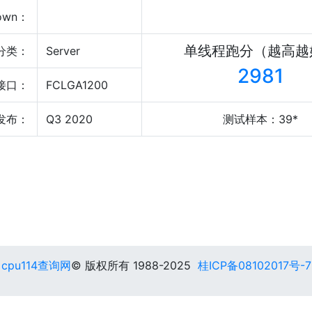
own：
单线程跑分（越高越
分类：
Server
2981
接口：
FCLGA1200
发布：
Q3 2020
测试样本：39*
cpu114查询网
© 版权所有 1988-2025
桂ICP备08102017号-7