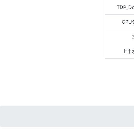
TDP_D
CPU
上市