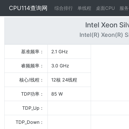
CPU114查询网
综合排行
单线程
桌面CPU
服务
Intel Xeon S
Intel(R) Xeon(R) 
基准频率：
2.1 GHz
睿频频率：
3.0 GHz
核心/线程：
12核 24线程
TDP功率：
85 W
TDP_Up：
TDP_Down：