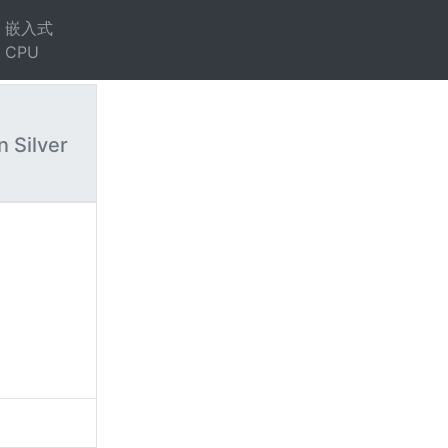
嵌入式
CPU
n Silver
）