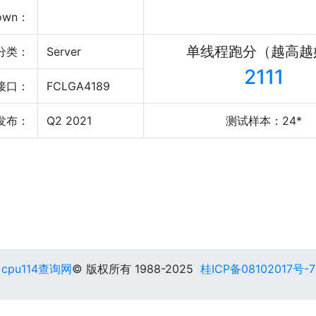
own：
单线程跑分（越高越
分类：
Server
2111
接口：
FCLGA4189
发布：
Q2 2021
测试样本：24*
cpu114查询网
© 版权所有 1988-2025
桂ICP备08102017号-7