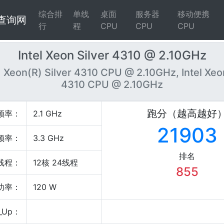
综合排
单线
桌面
服务器
移动便携
4查询网
行
程
CPU
CPU
CPU
Intel Xeon Silver 4310 @ 2.10GHz
) Xeon(R) Silver 4310 CPU @ 2.10GHz, Intel Xeo
4310 CPU @ 2.10GHz
跑分（越高越好
频率：
2.1 GHz
21903
频率：
3.3 GHz
排名
线程：
12核 24线程
855
P功率：
120 W
_Up：