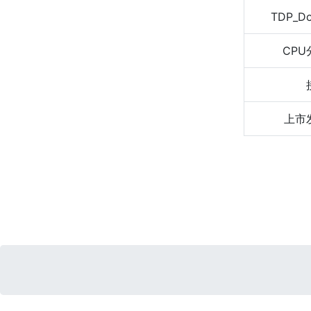
TDP_D
CPU
上市