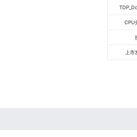
TDP_D
CPU
上市