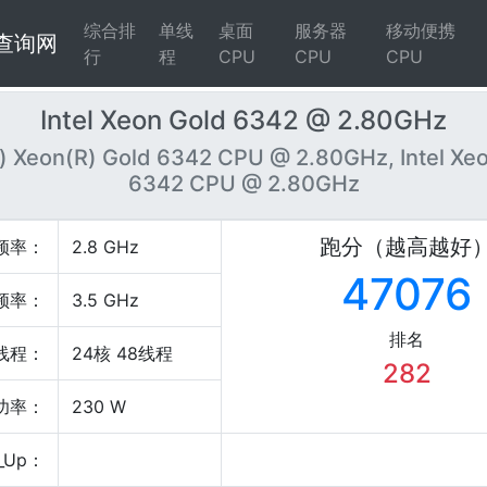
综合排
单线
桌面
服务器
移动便携
4查询网
行
程
CPU
CPU
CPU
Intel Xeon Gold 6342 @ 2.80GHz
R) Xeon(R) Gold 6342 CPU @ 2.80GHz, Intel Xe
6342 CPU @ 2.80GHz
跑分（越高越好
频率：
2.8 GHz
47076
频率：
3.5 GHz
排名
线程：
24核 48线程
282
P功率：
230 W
_Up：