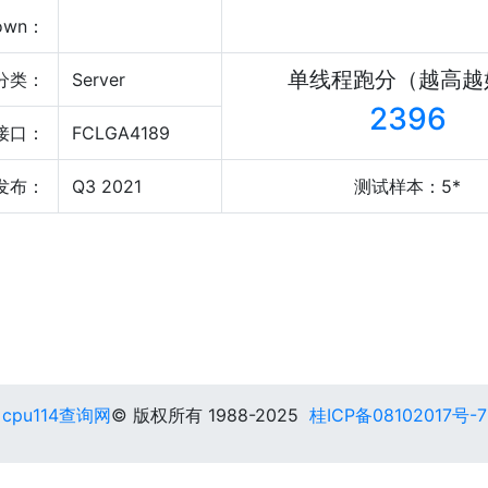
own：
单线程跑分（越高越
分类：
Server
2396
接口：
FCLGA4189
发布：
Q3 2021
测试样本：5*
cpu114查询网
© 版权所有 1988-2025
桂ICP备08102017号-7