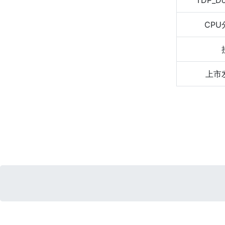
TDP_D
CPU
上市