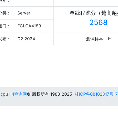
own：
单线程跑分（越高越
分类：
Server
2568
接口：
FCLGA4189
发布：
Q2 2024
测试样本：1*
cpu114查询网
© 版权所有 1988-2025
桂ICP备08102017号-7