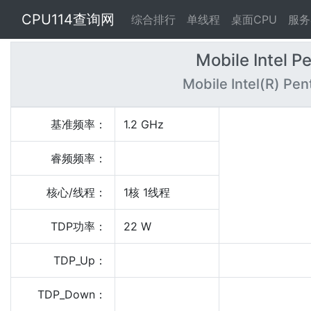
CPU114查询网
综合排行
单线程
桌面CPU
服务
Mobile Intel P
Mobile Intel(R) Pe
基准频率：
1.2 GHz
睿频频率：
核心/线程：
1核 1线程
TDP功率：
22 W
TDP_Up：
TDP_Down：