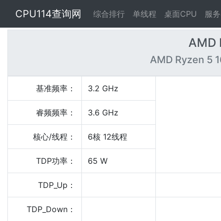
CPU114查询网
综合排行
单线程
桌面CPU
服务
AMD 
AMD Ryzen 5 1
基准频率：
3.2 GHz
睿频频率：
3.6 GHz
核心/线程：
6核 12线程
TDP功率：
65 W
TDP_Up：
TDP_Down：