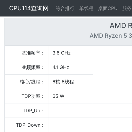
CPU114查询网
综合排行
单线程
桌面CPU
服务
AMD R
AMD Ryzen 5 3
基准频率：
3.6 GHz
睿频频率：
4.1 GHz
核心/线程：
6核 6线程
TDP功率：
65 W
TDP_Up：
TDP_Down：