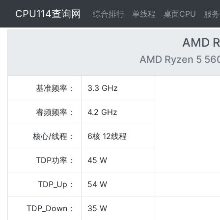
CPU114查询网
综合排行
单线程
桌面CPU
服务
AMD R
AMD Ryzen 5 560
基准频率：
3.3 GHz
睿频频率：
4.2 GHz
核心/线程：
6核 12线程
TDP功率：
45 W
TDP_Up：
54 W
TDP_Down：
35 W