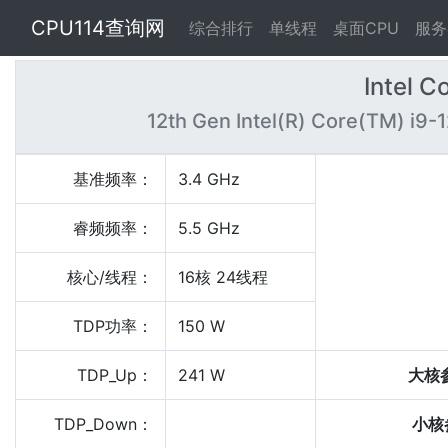
CPU114查询网
综合排行
单线程
桌面CPU
服务
Intel C
12th Gen Intel(R) Core(TM) i9-
基准频率：
3.4 GHz
睿频频率：
5.5 GHz
核心/线程：
16核 24线程
TDP功率：
150 W
TDP_Up：
241 W
大核
TDP_Down：
小核