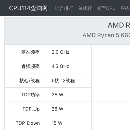
CPU114查询网
综合排行
单线程
桌面CPU
服务
AMD R
AMD Ryzen 5 660
基准频率：
2.9 GHz
睿频频率：
4.5 GHz
核心/线程：
6核 12线程
TDP功率：
25 W
TDP_Up：
28 W
TDP_Down：
15 W