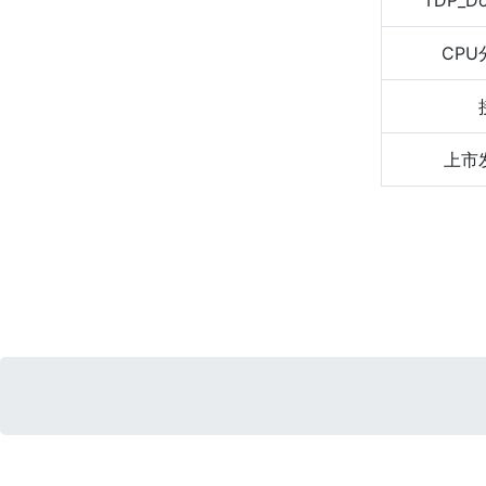
TDP_D
CPU
上市