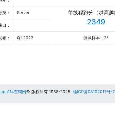
own：
单线程跑分（越高越
分类：
Server
2349
接口：
发布：
Q1 2023
测试样本：2*
cpu114查询网
© 版权所有 1988-2025
桂ICP备08102017号-7