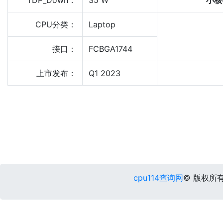
TDP_Down：
35 W
小核
CPU分类：
Laptop
接口：
FCBGA1744
上市发布：
Q1 2023
cpu114查询网
© 版权所有 