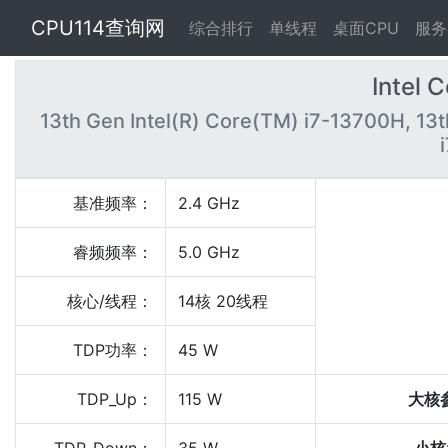
CPU114查询网
综合排行
单线程
桌面CPU
服务
Intel 
13th Gen Intel(R) Core(TM) i7-13700H, 13t
基准频率：
2.4 GHz
睿频频率：
5.0 GHz
核心/线程：
14核 20线程
TDP功率：
45 W
TDP_Up：
115 W
大核