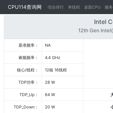
CPU114查询网
综合排行
单线程
桌面CPU
服务
Intel 
12th Gen Inte
基准频率：
NA
睿频频率：
4.4 GHz
核心/线程：
12核 16线程
TDP功率：
28 W
TDP_Up：
64 W
TDP_Down：
20 W