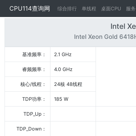
CPU114查询网
综合排行
单线程
桌面CPU
服务
Intel X
Intel Xeon Gold 6418
基准频率：
2.1 GHz
睿频频率：
4.0 GHz
核心/线程：
24核 48线程
TDP功率：
185 W
TDP_Up：
TDP_Down：