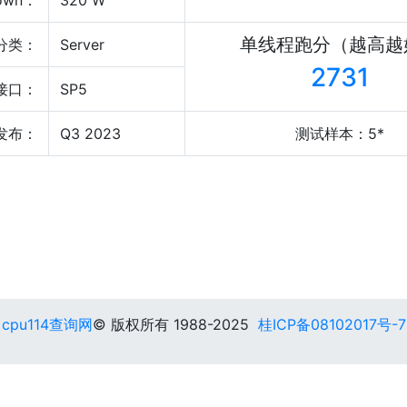
own：
320 W
单线程跑分（越高越
分类：
Server
2731
接口：
SP5
发布：
Q3 2023
测试样本：5*
cpu114查询网
© 版权所有 1988-2025
桂ICP备08102017号-7