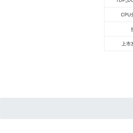
TDP_D
CPU
上市