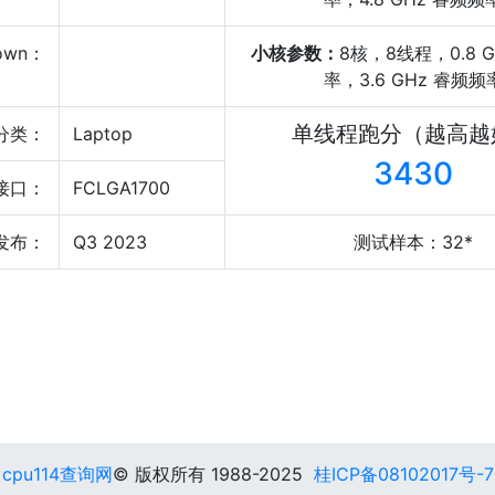
own：
小核参数：
8核，8线程，0.8 
率，3.6 GHz 睿频频
单线程跑分（越高越
分类：
Laptop
3430
接口：
FCLGA1700
发布：
Q3 2023
测试样本：32*
cpu114查询网
© 版权所有 1988-2025
桂ICP备08102017号-7