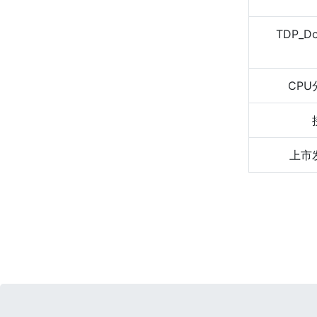
TDP_D
CPU
上市