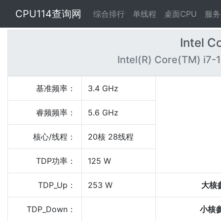
CPU114查询网
综合排行
单线程
桌面CPU
服务
Intel 
Intel(R) Core(TM) i7-
基准频率：
3.4 GHz
睿频频率：
5.6 GHz
核心/线程：
20核 28线程
TDP功率：
125 W
TDP_Up：
253 W
大核
TDP_Down：
小核