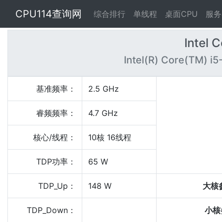
CPU114查询网
综合排行
单线程
桌面CPU
服务
Intel 
Intel(R) Core(TM) i5
基准频率：
2.5 GHz
睿频频率：
4.7 GHz
核心/线程：
10核 16线程
TDP功率：
65 W
TDP_Up：
148 W
大核
TDP_Down：
小核