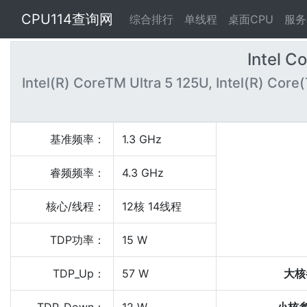
CPU114查询网
综合排行
单线程
桌面CPU
服务
Intel C
Intel(R) CoreTM Ultra 5 125U, Intel(R) Core(T
基准频率：
1.3 GHz
睿频频率：
4.3 GHz
核心/线程：
12核 14线程
TDP功率：
15 W
TDP_Up：
57 W
大核