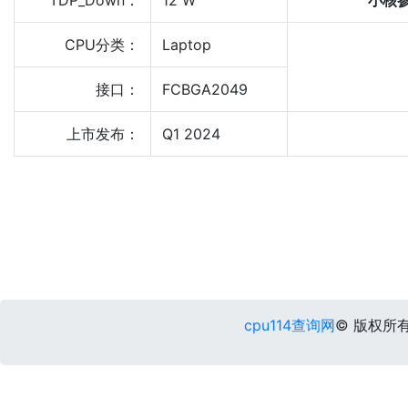
TDP_Down：
12 W
小核
CPU分类：
Laptop
接口：
FCBGA2049
上市发布：
Q1 2024
cpu114查询网
© 版权所有 