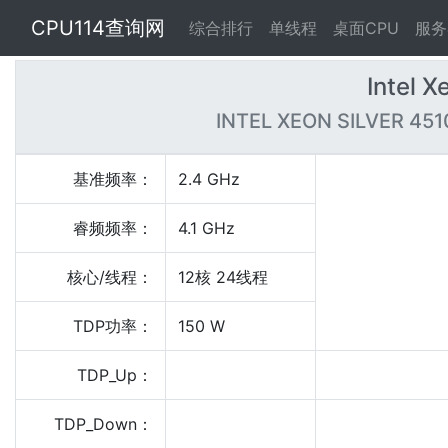
CPU114查询网
综合排行
单线程
桌面CPU
服务
Intel X
INTEL XEON SILVER 4510
基准频率：
2.4 GHz
睿频频率：
4.1 GHz
核心/线程：
12核 24线程
TDP功率：
150 W
TDP_Up：
TDP_Down：