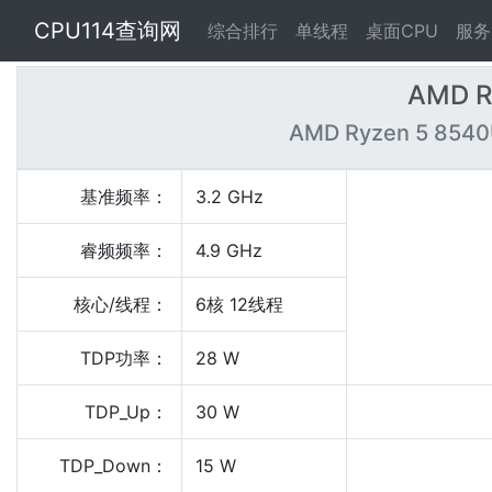
CPU114查询网
综合排行
单线程
桌面CPU
服务
AMD R
AMD Ryzen 5 8540
基准频率：
3.2 GHz
睿频频率：
4.9 GHz
核心/线程：
6核 12线程
TDP功率：
28 W
TDP_Up：
30 W
TDP_Down：
15 W