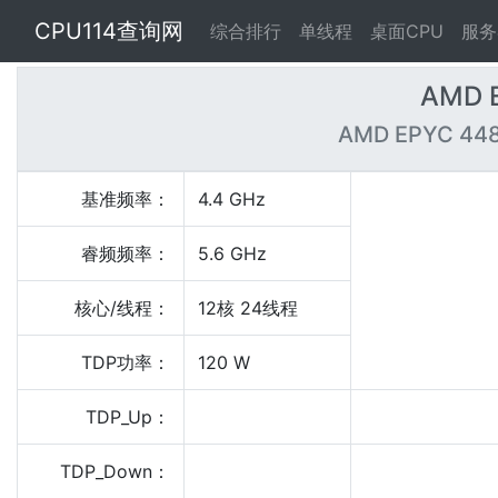
CPU114查询网
综合排行
单线程
桌面CPU
服务
AMD 
AMD EPYC 448
基准频率：
4.4 GHz
睿频频率：
5.6 GHz
核心/线程：
12核 24线程
TDP功率：
120 W
TDP_Up：
TDP_Down：