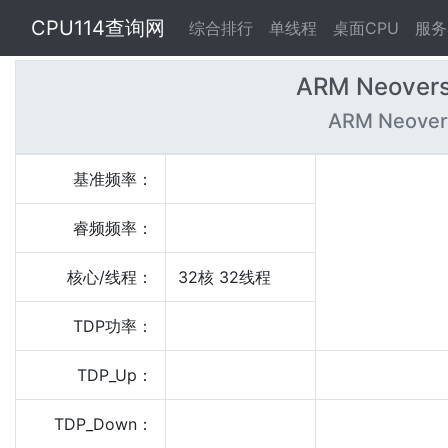
CPU114查询网
综合排行
单线程
桌面CPU
服务
ARM Neovers
ARM Neover
基准频率：
睿频频率：
核心/线程：
32核 32线程
TDP功率：
TDP_Up：
TDP_Down：