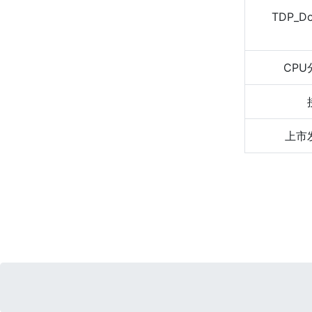
TDP_D
CPU
上市