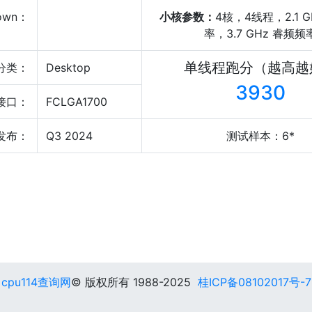
own：
小核参数：
4核，4线程，2.1 
率，3.7 GHz 睿频频
单线程跑分（越高越
分类：
Desktop
3930
接口：
FCLGA1700
发布：
Q3 2024
测试样本：6*
cpu114查询网
© 版权所有 1988-2025
桂ICP备08102017号-7