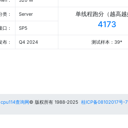
own：
320 W
单线程跑分（越高越
分类：
Server
4173
接口：
SP5
发布：
Q4 2024
测试样本：39*
cpu114查询网
© 版权所有 1988-2025
桂ICP备08102017号-7