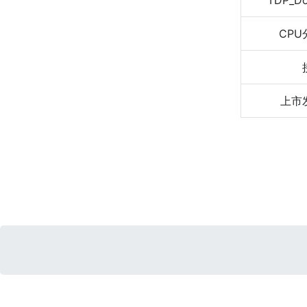
TDP_D
CPU
上市