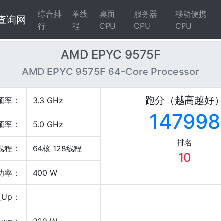
综合排
单线
桌面
服务器
移动便携
4查询网
行
程
CPU
CPU
CPU
AMD EPYC 9575F
AMD EPYC 9575F 64-Core Processor
跑分（越高越好
频率：
3.3 GHz
147998
频率：
5.0 GHz
排名
线程：
64核 128线程
10
P功率：
400 W
_Up：