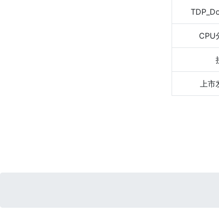
TDP_D
CPU
上市