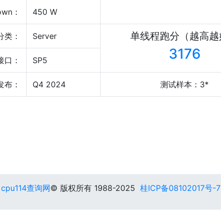
own：
450 W
单线程跑分（越高越
分类：
Server
3176
接口：
SP5
发布：
Q4 2024
测试样本：3*
cpu114查询网
© 版权所有 1988-2025
桂ICP备08102017号-7