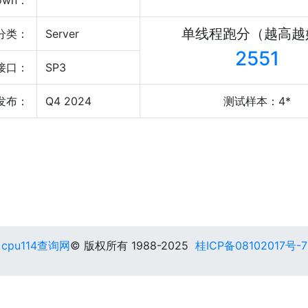
own：
单线程跑分（越高越
分类：
Server
2551
接口：
SP3
发布：
Q4 2024
测试样本：4*
cpu114查询网
© 版权所有 1988-2025
桂ICP备08102017号-7