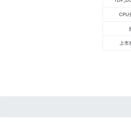
TDP_D
CPU
上市