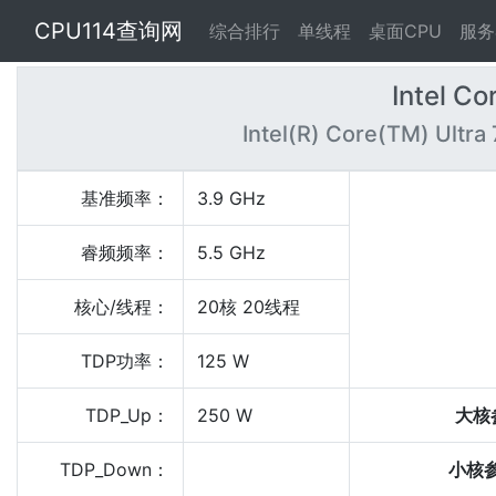
CPU114查询网
综合排行
单线程
桌面CPU
服务
Intel Co
Intel(R) Core(TM) Ultra 
基准频率：
3.9 GHz
睿频频率：
5.5 GHz
核心/线程：
20核 20线程
TDP功率：
125 W
TDP_Up：
250 W
大核
TDP_Down：
小核