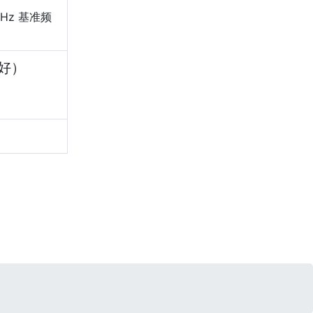
GHz 基准频
好）