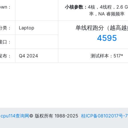
own：
小核参数：
4核，4线程，2.6 
率，NA 睿频频率
单线程跑分（越高越
分类：
Laptop
4595
接口：
发布：
Q4 2024
测试样本：517*
cpu114查询网
© 版权所有 1988-2025
桂ICP备08102017号-7