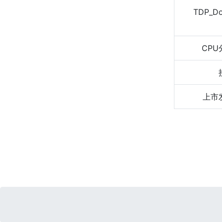
TDP_D
CPU
上市