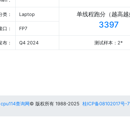
own：
单线程跑分（越高越
分类：
Laptop
3397
接口：
FP7
发布：
Q4 2024
测试样本：2*
cpu114查询网
© 版权所有 1988-2025
桂ICP备08102017号-7