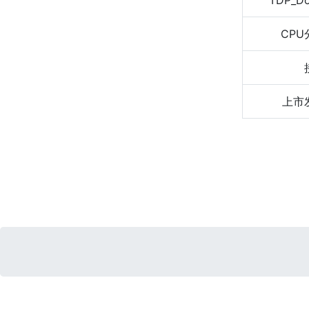
TDP_D
CPU
上市