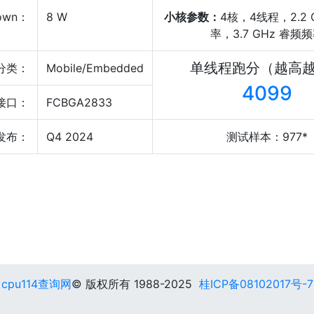
own：
8 W
小核参数：
4核，4线程，2.2 
率，3.7 GHz 睿频
单线程跑分（越高
分类：
Mobile/Embedded
4099
接口：
FCBGA2833
发布：
Q4 2024
测试样本：977*
cpu114查询网
© 版权所有 1988-2025
桂ICP备08102017号-7