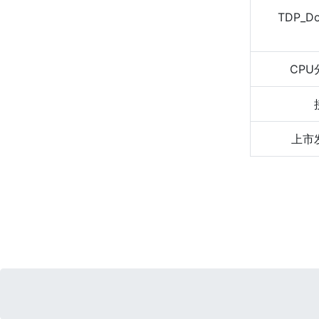
TDP_D
CPU
上市