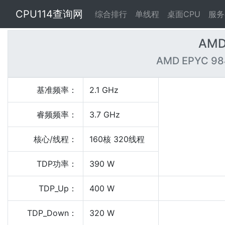
CPU114查询网
综合排行
单线程
桌面CPU
服务
AMD
AMD EPYC 984
基准频率：
2.1 GHz
睿频频率：
3.7 GHz
核心/线程：
160核 320线程
TDP功率：
390 W
TDP_Up：
400 W
TDP_Down：
320 W