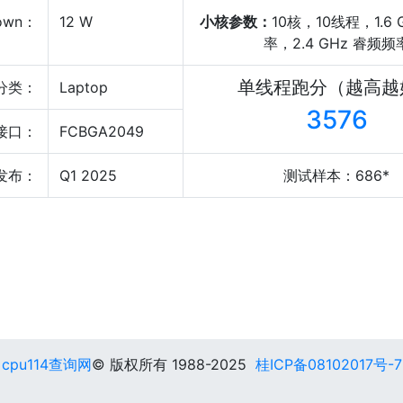
own：
12 W
小核参数：
10核，10线程，1.6 
率，2.4 GHz 睿频频
单线程跑分（越高越
分类：
Laptop
3576
接口：
FCBGA2049
发布：
Q1 2025
测试样本：686*
cpu114查询网
© 版权所有 1988-2025
桂ICP备08102017号-7