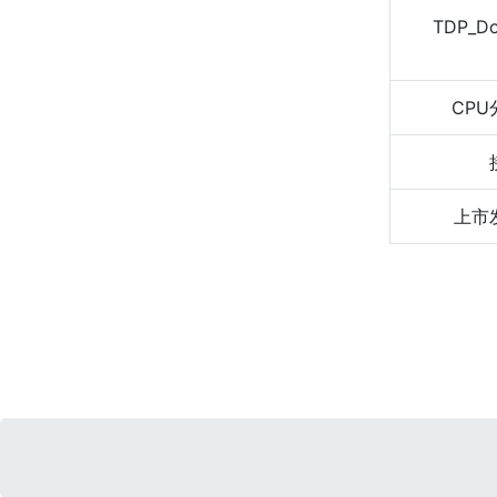
TDP_D
CPU
上市