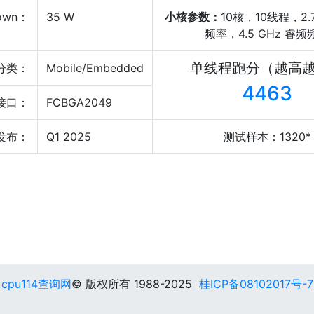
own：
35 W
小核参数：
10核，10线程，2.
频率，4.5 GHz 睿频
单线程跑分（越高
分类：
Mobile/Embedded
4463
接口：
FCBGA2049
发布：
Q1 2025
测试样本：1320*
cpu114查询网
© 版权所有 1988-2025
桂ICP备08102017号-7