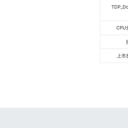
TDP_D
CPU
上市