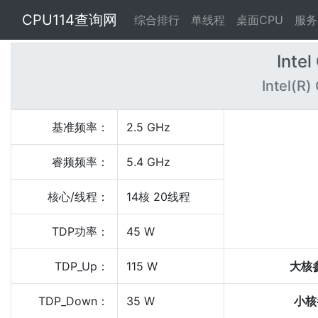
CPU114查询网
综合排行
单线程
桌面CPU
服务
Inte
Intel(R
基准频率：
2.5 GHz
睿频频率：
5.4 GHz
核心/线程：
14核 20线程
TDP功率：
45 W
TDP_Up：
115 W
大核
TDP_Down：
35 W
小核