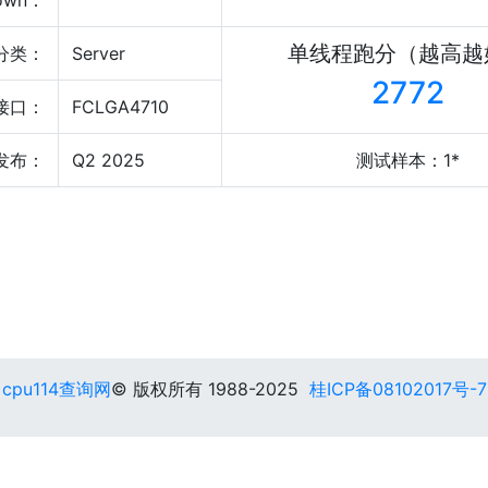
own：
单线程跑分（越高越
分类：
Server
2772
接口：
FCLGA4710
发布：
Q2 2025
测试样本：1*
cpu114查询网
© 版权所有 1988-2025
桂ICP备08102017号-7