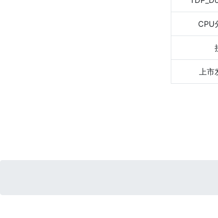
TDP_D
CPU
上市