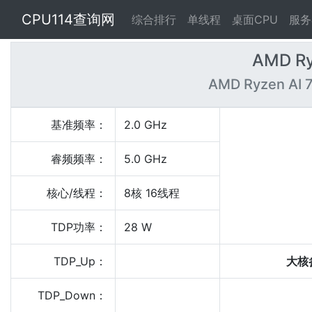
CPU114查询网
综合排行
单线程
桌面CPU
服务
AMD Ry
AMD Ryzen AI 
基准频率：
2.0 GHz
睿频频率：
5.0 GHz
核心/线程：
8核 16线程
TDP功率：
28 W
TDP_Up：
大核
TDP_Down：