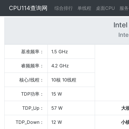
CPU114查询网
综合排行
单线程
桌面CPU
服务
Intel
Inte
基准频率：
1.5 GHz
睿频频率：
4.2 GHz
核心/线程：
10核 10线程
TDP功率：
15 W
TDP_Up：
57 W
大
TDP_Down：
12 W
小