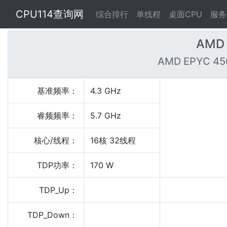
CPU114查询网
综合排行
单线程
桌面CPU
服务
AMD 
AMD EPYC 456
基准频率：
4.3 GHz
睿频频率：
5.7 GHz
核心/线程：
16核 32线程
TDP功率：
170 W
TDP_Up：
TDP_Down：