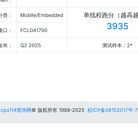
own：
单线程跑分（越高
分类：
Mobile/Embedded
3935
接口：
FCLGA1700
发布：
Q2 2025
测试样本：2*
cpu114查询网
© 版权所有 1988-2025
桂ICP备08102017号-7