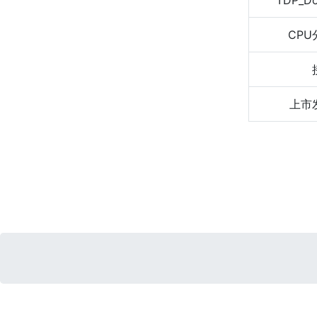
TDP_D
CPU
上市