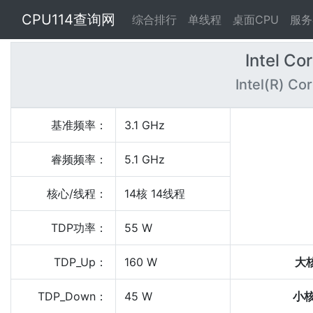
CPU114查询网
综合排行
单线程
桌面CPU
服务
Intel Co
Intel(R) Co
基准频率：
3.1 GHz
睿频频率：
5.1 GHz
核心/线程：
14核 14线程
TDP功率：
55 W
TDP_Up：
160 W
大
TDP_Down：
45 W
小