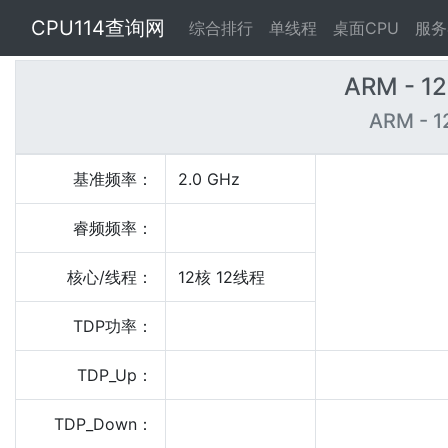
CPU114查询网
综合排行
单线程
桌面CPU
服务
ARM - 1
ARM - 1
基准频率：
2.0 GHz
睿频频率：
核心/线程：
12核 12线程
TDP功率：
TDP_Up：
TDP_Down：