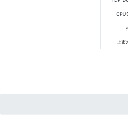
TDP_D
CPU
上市