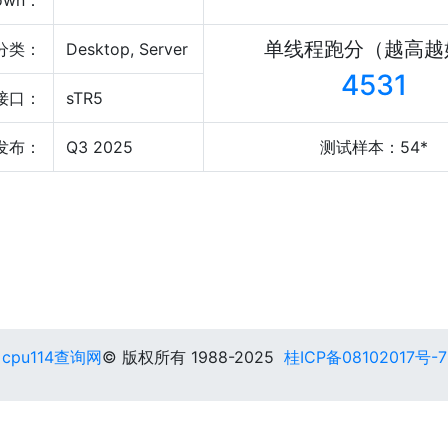
own：
单线程跑分（越高越
分类：
Desktop, Server
4531
接口：
sTR5
发布：
Q3 2025
测试样本：54*
cpu114查询网
© 版权所有 1988-2025
桂ICP备08102017号-7